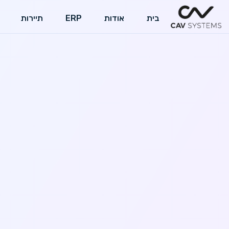
בית
אודות
ERP
תיירות