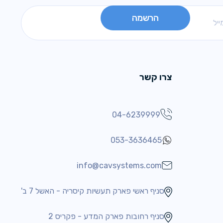
צרו קשר
04-6239999
053-3636465
info@cavsystems.com
סניף ראשי פארק תעשיות קיסריה - האשל 7 ב'
סניף רחובות פארק המדע - פקריס 2